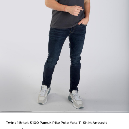
Twins 1 Erkek %100 Pamuk Pike Polo Yaka T-Shirt Antrasit