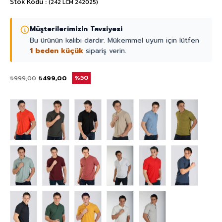
Stok Kodu
(242 LCM 242025)
Müşterilerimizin Tavsiyesi
Bu ürünün kalıbı dardır. Mükemmel uyum için lütfen
1 beden küçük
sipariş verin.
₺999,00
₺499,00
50