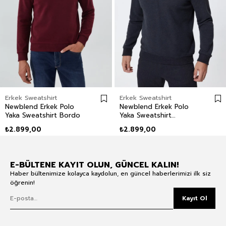
Erkek Sweatshirt
Erkek Sweatshirt
Newblend Erkek Polo
Newblend Erkek Polo
Yaka Sweatshirt Bordo
Yaka Sweatshirt
Antrasit-Melanj
₺2.899,00
₺2.899,00
E-BÜLTENE KAYIT OLUN, GÜNCEL KALIN!
Haber bültenimize kolayca kaydolun, en güncel haberlerimizi ilk siz
öğrenin!
Kayıt Ol