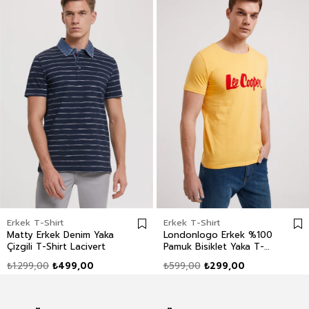
Erkek T-Shirt
Erkek T-Shirt
Matty Erkek Denim Yaka
Londonlogo Erkek %100
Çizgili T-Shirt Lacivert
Pamuk Bisiklet Yaka T-
Shirt Sarı
₺1.299,00
₺499,00
₺599,00
₺299,00