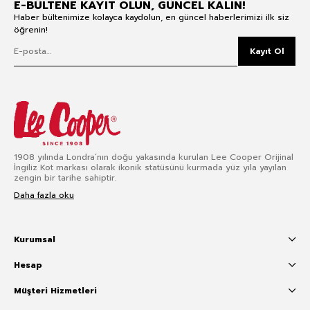
E-BÜLTENE KAYIT OLUN, GÜNCEL KALIN!
Haber bültenimize kolayca kaydolun, en güncel haberlerimizi ilk siz
öğrenin!
Kayıt Ol
1908 yılında Londra’nın doğu yakasında kurulan Lee Cooper Orijinal
İngiliz Kot markası olarak ikonik statüsünü kurmada yüz yıla yayılan
zengin bir tarihe sahiptir.
Daha fazla oku
Kurumsal
Hesap
Müşteri Hizmetleri