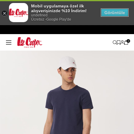
Mobil uygulamaya özel ilk
alışverişinizde %10 İndirim!
Görüntüle
undefined
Ücretsiz -Google Play'de
0