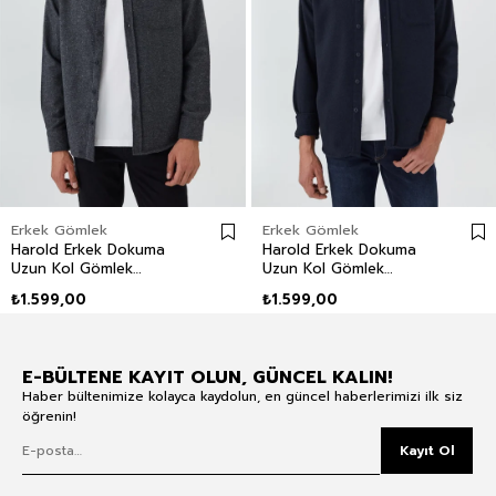
Erkek Gömlek
Erkek Gömlek
Harold Erkek Dokuma
Harold Erkek Dokuma
Uzun Kol Gömlek
Uzun Kol Gömlek
Antrasit
Lacivert
₺1.599,00
₺1.599,00
E-BÜLTENE KAYIT OLUN, GÜNCEL KALIN!
Haber bültenimize kolayca kaydolun, en güncel haberlerimizi ilk siz
öğrenin!
Kayıt Ol