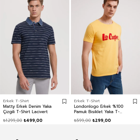
Erkek T-Shirt
Erkek T-Shirt
Matty Erkek Denim Yaka
Londonlogo Erkek %100
Çizgili T-Shirt Lacivert
Pamuk Bisiklet Yaka T-
Shirt Sarı
₺1.299,00
₺499,00
₺599,00
₺299,00