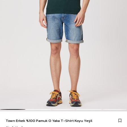
Town Erkek %100 Pamuk O Yaka T-Shirt Koyu Yeşil