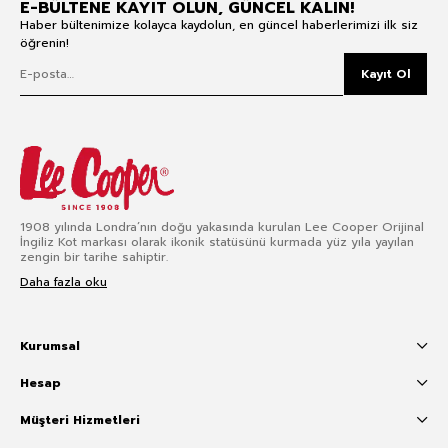
E-BÜLTENE KAYIT OLUN, GÜNCEL KALIN!
Haber bültenimize kolayca kaydolun, en güncel haberlerimizi ilk siz
öğrenin!
Kayıt Ol
1908 yılında Londra’nın doğu yakasında kurulan Lee Cooper Orijinal
İngiliz Kot markası olarak ikonik statüsünü kurmada yüz yıla yayılan
zengin bir tarihe sahiptir.
Daha fazla oku
Kurumsal
Hesap
Müşteri Hizmetleri