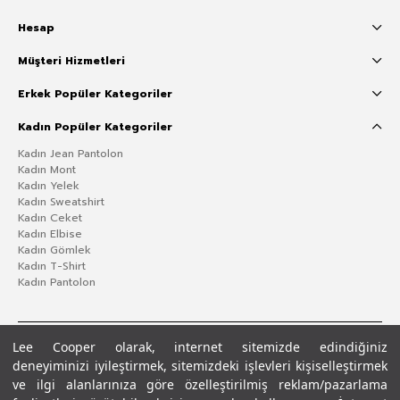
Hesap
Müşteri Hizmetleri
Erkek Popüler Kategoriler
Kadın Popüler Kategoriler
Kadın Jean Pantolon
Kadın Mont
Kadın Yelek
Kadın Sweatshirt
Kadın Ceket
Kadın Elbise
Kadın Gömlek
Kadın T-Shirt
Kadın Pantolon
Lee Cooper olarak, internet sitemizde edindiğiniz
deneyiminizi iyileştirmek, sitemizdeki işlevleri kişiselleştirmek
ve ilgi alanlarınıza göre özelleştirilmiş reklam/pazarlama