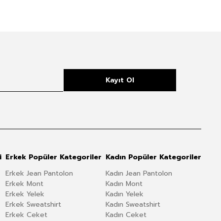
Kayıt Ol
i
Erkek Popüler Kategoriler
Kadın Popüler Kategoriler
Erkek Jean Pantolon
Kadın Jean Pantolon
Erkek Mont
Kadın Mont
Erkek Yelek
Kadın Yelek
Erkek Sweatshirt
Kadın Sweatshirt
Erkek Ceket
Kadın Ceket