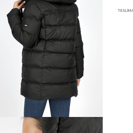
TESLIM