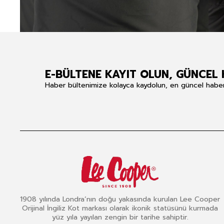
E-BÜLTENE KAYIT OLUN, GÜNCEL 
Haber bültenimize kolayca kaydolun, en güncel haberle
1908 yılında Londra’nın doğu yakasında kurulan Lee Cooper
Orijinal İngiliz Kot markası olarak ikonik statüsünü kurmada
yüz yıla yayılan zengin bir tarihe sahiptir.