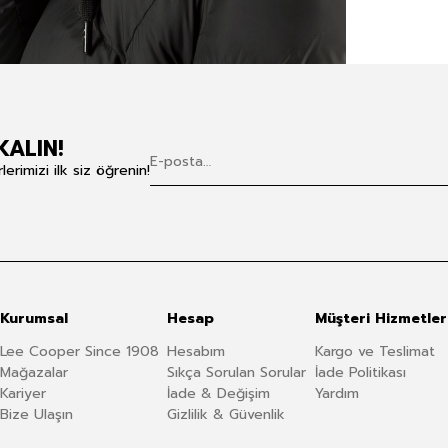
KALIN!
rimizi ilk siz öğrenin!
Kurumsal
Hesap
Müşteri Hizmetler
Lee Cooper Since 1908
Hesabım
Kargo ve Teslimat
Mağazalar
Sıkça Sorulan Sorular
İade Politikası
Kariyer
İade & Değişim
Yardım
Bize Ulaşın
Gizlilik & Güvenlik