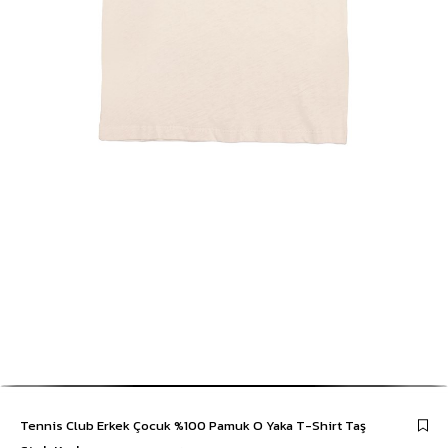
Tennis Club Erkek Çocuk %100 Pamuk O Yaka T-Shirt Taş