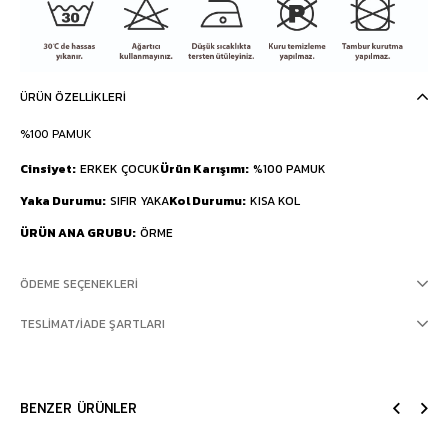
ÜRÜN ÖZELLIKLERI
%100 PAMUK
Cinsiyet
ERKEK ÇOCUK
Ürün Karışımı
%100 PAMUK
Yaka Durumu
SIFIR YAKA
Kol Durumu
KISA KOL
ÜRÜN ANA GRUBU
ÖRME
ÖDEME SEÇENEKLERI
TESLIMAT/İADE ŞARTLARI
BENZER ÜRÜNLER