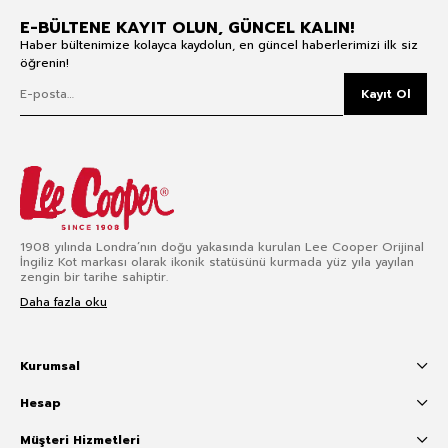
E-BÜLTENE KAYIT OLUN, GÜNCEL KALIN!
Haber bültenimize kolayca kaydolun, en güncel haberlerimizi ilk siz
öğrenin!
Kayıt Ol
1908 yılında Londra’nın doğu yakasında kurulan Lee Cooper Orijinal
İngiliz Kot markası olarak ikonik statüsünü kurmada yüz yıla yayılan
zengin bir tarihe sahiptir.
Daha fazla oku
Kurumsal
Hesap
Müşteri Hizmetleri