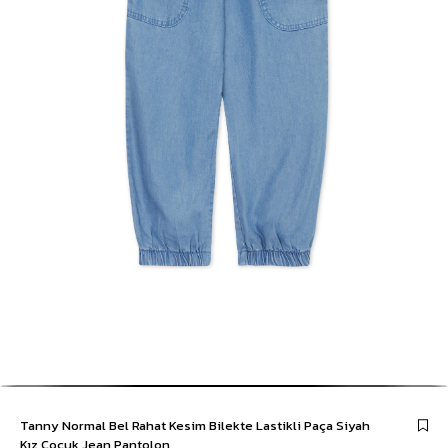
Tanny Normal Bel Rahat Kesim Bilekte Lastikli Paça Siyah
Kız Çocuk Jean Pantolon