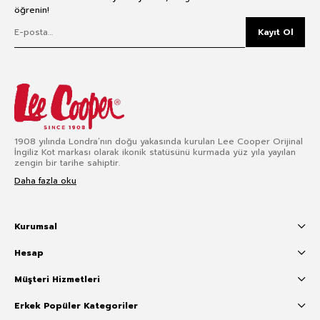
öğrenin!
Kayıt Ol
1908 yılında Londra’nın doğu yakasında kurulan Lee Cooper Orijinal
İngiliz Kot markası olarak ikonik statüsünü kurmada yüz yıla yayılan
zengin bir tarihe sahiptir.
Daha fazla oku
Kurumsal
Hesap
Müşteri Hizmetleri
Erkek Popüler Kategoriler