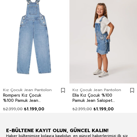
Kız Çocuk Jean Pantolon
Kız Çocuk Jean Pantolon
Rompers Kız Çocuk
Ella Kız Çocuk %100
%100 Pamuk Jean
Pamuk Jean Salopet
Salopet Mid Blue
Light
₺2.399,00
₺1.199,00
₺2.399,00
₺1.199,00
E-BÜLTENE KAYIT OLUN, GÜNCEL KALIN!
Haber bültenimize kolayca kaydolun, en güncel haberlerimizi ilk siz