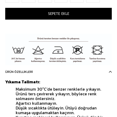
ÜRÜN ÖZELLIKLERI
Yıkama Talimatı:
Maksimum 30°C’de benzer renklerle yıkayın.
Ürünü ters çevirerek yıkayın, böylece renk
solmasını önlersiniz.
Ağartıcı kullanmayın.
Düşük sıcaklıkta ütüleyin. Ütüyü doğrudan
kumaşa uygulamaktan kaçının.