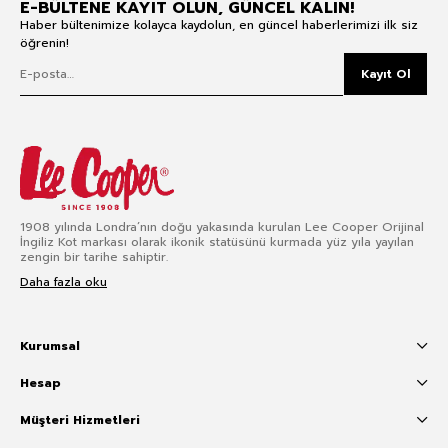
E-BÜLTENE KAYIT OLUN, GÜNCEL KALIN!
Haber bültenimize kolayca kaydolun, en güncel haberlerimizi ilk siz
öğrenin!
Kayıt Ol
1908 yılında Londra’nın doğu yakasında kurulan Lee Cooper Orijinal
İngiliz Kot markası olarak ikonik statüsünü kurmada yüz yıla yayılan
zengin bir tarihe sahiptir.
Daha fazla oku
Kurumsal
Hesap
Müşteri Hizmetleri