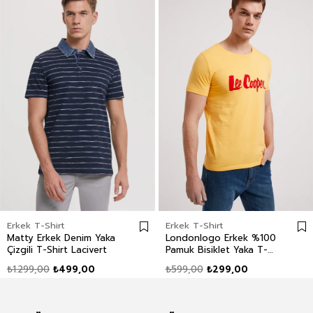
Erkek T-Shirt
Erkek T-Shirt
Matty Erkek Denim Yaka
Londonlogo Erkek %100
Çizgili T-Shirt Lacivert
Pamuk Bisiklet Yaka T-
Shirt Sarı
₺1.299,00
₺499,00
₺599,00
₺299,00