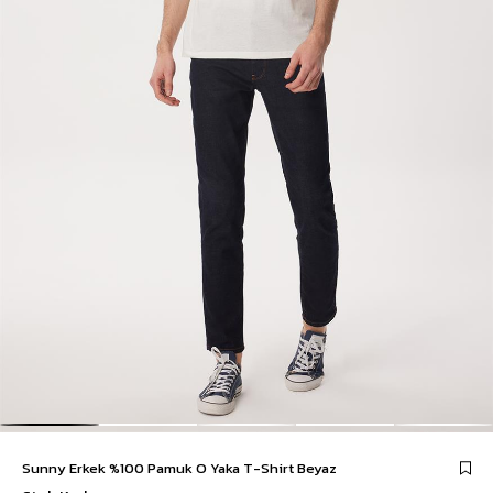
Sunny Erkek %100 Pamuk O Yaka T-Shirt Beyaz