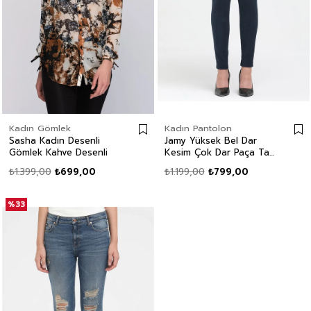
Kadın Gömlek
Kadın Pantolon
Sasha Kadın Desenli
Jamy Yüksek Bel Dar
Gömlek Kahve Desenli
Kesim Çok Dar Paça Taş
Kadın Pantolon
₺1.399,00
₺699,00
₺1.199,00
₺799,00
%33