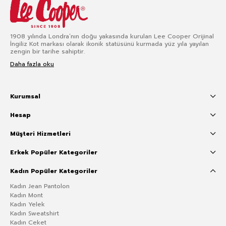
1908 yılında Londra’nın doğu yakasında kurulan Lee Cooper Orijinal
İngiliz Kot markası olarak ikonik statüsünü kurmada yüz yıla yayılan
zengin bir tarihe sahiptir.
Daha fazla oku
Kurumsal
Hesap
Müşteri Hizmetleri
Erkek Popüler Kategoriler
Kadın Popüler Kategoriler
Kadın Jean Pantolon
Kadın Mont
Kadın Yelek
Kadın Sweatshirt
Kadın Ceket