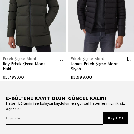
Erkek Şişme Mont
Erkek Şişme Mont
Roy Erkek Şişme Mont
James Erkek Şişme Mont
Haki
Siyah
₺3.799,00
₺3.999,00
E-BÜLTENE KAYIT OLUN, GÜNCEL KALIN!
Haber bültenimize kolayca kaydolun, en güncel haberlerimizi ilk siz
öğrenin!
Kayıt Ol