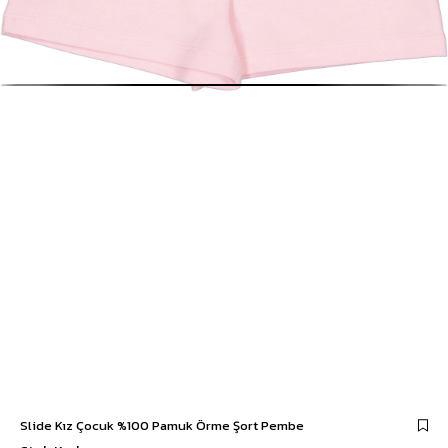
Slide Kız Çocuk %100 Pamuk Örme Şort Pembe