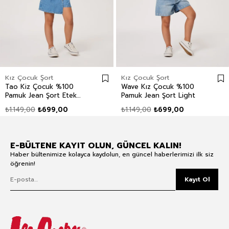
Kız Çocuk Şort
Kız Çocuk Şort
Tao Kiz Çocuk %100
Wave Kız Çocuk %100
Pamuk Jean Şort Etek
Pamuk Jean Şort Light
Mid Blue
₺1.149,00
₺699,00
₺1.149,00
₺699,00
E-BÜLTENE KAYIT OLUN, GÜNCEL KALIN!
Haber bültenimize kolayca kaydolun, en güncel haberlerimizi ilk siz
öğrenin!
Kayıt Ol