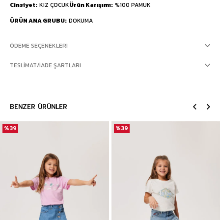
Cinsiyet
KIZ ÇOCUK
Ürün Karışımı
%100 PAMUK
ÜRÜN ANA GRUBU
DOKUMA
ÖDEME SEÇENEKLERI
TESLIMAT/İADE ŞARTLARI
BENZER ÜRÜNLER
%39
%39