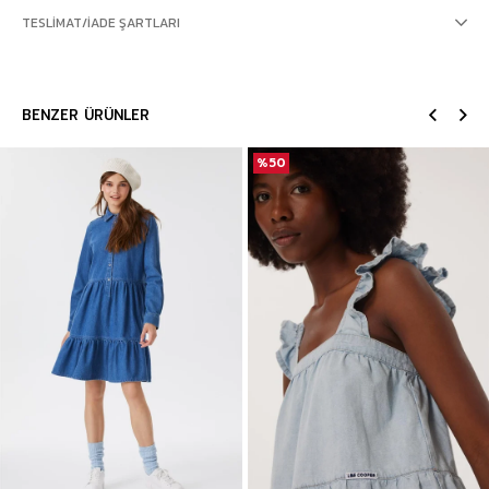
TESLIMAT/İADE ŞARTLARI
BENZER ÜRÜNLER
%50