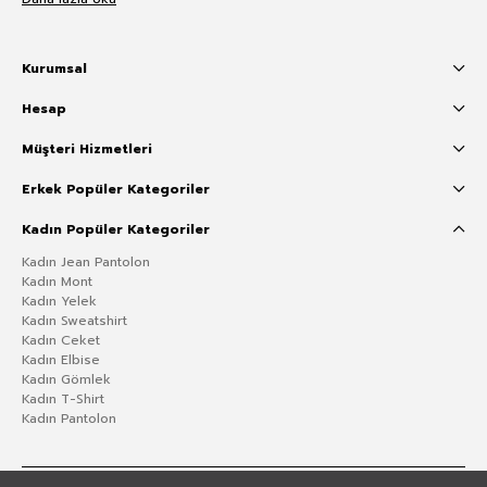
Kurumsal
Hesap
Müşteri Hizmetleri
Erkek Popüler Kategoriler
Kadın Popüler Kategoriler
Kadın Jean Pantolon
Kadın Mont
Kadın Yelek
Kadın Sweatshirt
Kadın Ceket
Kadın Elbise
Kadın Gömlek
Kadın T-Shirt
Kadın Pantolon