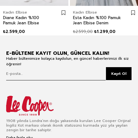
Kadın Elbise
Kadın Elbise
Diane Kadın %100
Esta Kadın %100 Pamuk
Pamuk Jean Elbise
Jean Elbise Denim
₺2.599,00
₺2.599,00
₺1.299,00
E-BÜLTENE KAYIT OLUN, GÜNCEL KALIN!
Haber bültenimize kolayca kaydolun, en güncel haberlerimizi ilk siz
öğrenin!
Kayıt Ol
1908 yılında Londra’nın doğu yakasında kurulan Lee Cooper Orijinal
İngiliz Kot markası olarak ikonik statüsünü kurmada yüz yıla yayılan
zengin bir tarihe sahiptir.
Daha fazla oku