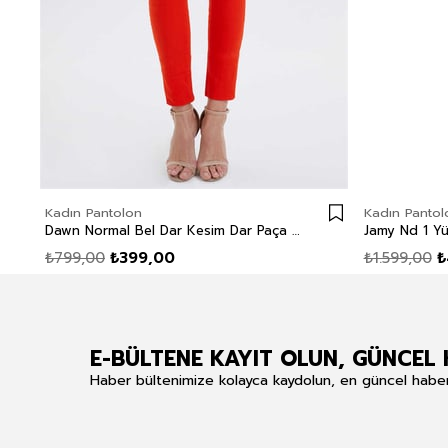
Kadın Pantolon
Kadın Pantol
Dawn Normal Bel Dar Kesim Dar Paça Kirmizi Kadın Pantolon
₺799,00
₺399,00
₺1.599,00
₺
E-BÜLTENE KAYIT OLUN, GÜNCEL 
Haber bültenimize kolayca kaydolun, en güncel haberle