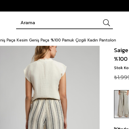
niş Paça Kesim Geniş Paça %100 Pamuk Çizgili Kadın Pantolon
Saige
%100 
Stok K
₺1.99
Bede