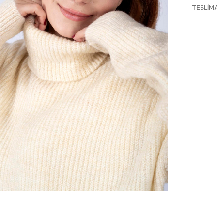
TESLIM