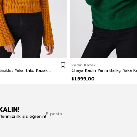
Kadın Kazak
Laura Kadın Bisiklet Yaka Triko Kazak Hardal
₺1.599,00
KALIN!
rimizi ilk siz öğrenin!