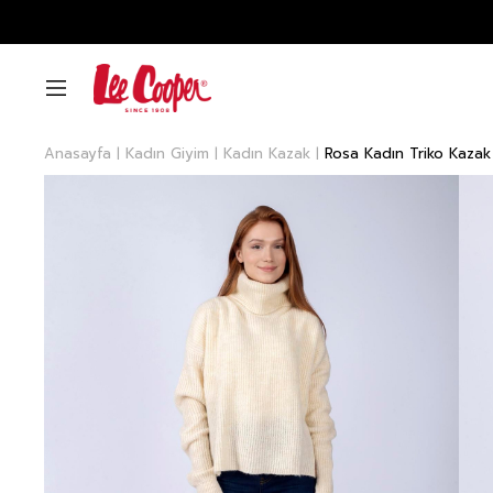
Anasayfa
Kadın Giyim
Kadın Kazak
Rosa Kadın Triko Kazak