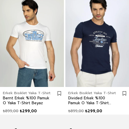
Erkek Bisiklet Yaka T-Shirt
Erkek Bisiklet Yaka T-Shirt
Bernt Erkek %100 Pamuk
Divided Erkek %100
O Yaka T-Shirt Beyaz
Pamuk O Yaka T-Shirt
Lacivert
₺899,00
₺299,00
₺899,00
₺299,00