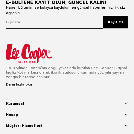
E-BÜLTENE KAYIT OLUN, GÜNCEL KALIN!
Haber bültenimize kolayca kaydolun, en güncel haberlerimizi ilk siz
öğrenin!
Kayıt Ol
1908 yılında Londra’nın doğu yakasında kurulan Lee Cooper Orijinal
İngiliz Kot markası olarak ikonik statüsünü kurmada yüz yıla yayılan
zengin bir tarihe sahiptir.
Daha fazla oku
Kurumsal
Hesap
Müşteri Hizmetleri