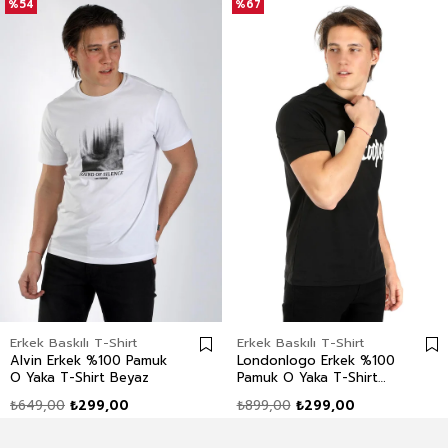
%54
%67
Erkek Baskılı T-Shirt
Erkek Baskılı T-Shirt
Alvin Erkek %100 Pamuk
Londonlogo Erkek %100
O Yaka T-Shirt Beyaz
Pamuk O Yaka T-Shirt
Siyah
₺649,00
₺299,00
₺899,00
₺299,00