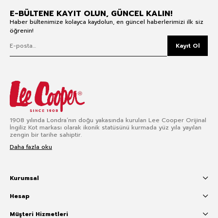
E-BÜLTENE KAYIT OLUN, GÜNCEL KALIN!
Haber bültenimize kolayca kaydolun, en güncel haberlerimizi ilk siz
öğrenin!
Kayıt Ol
1908 yılında Londra’nın doğu yakasında kurulan Lee Cooper Orijinal
İngiliz Kot markası olarak ikonik statüsünü kurmada yüz yıla yayılan
zengin bir tarihe sahiptir.
Daha fazla oku
Kurumsal
Hesap
Müşteri Hizmetleri