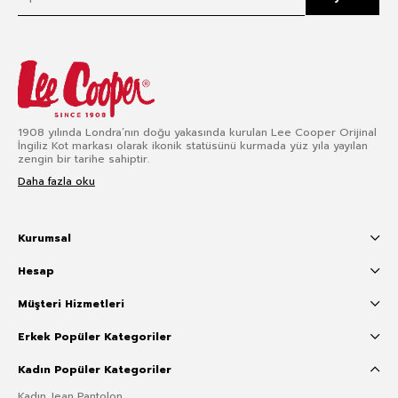
1908 yılında Londra’nın doğu yakasında kurulan Lee Cooper Orijinal
İngiliz Kot markası olarak ikonik statüsünü kurmada yüz yıla yayılan
zengin bir tarihe sahiptir.
Daha fazla oku
Kurumsal
Hesap
Müşteri Hizmetleri
Erkek Popüler Kategoriler
Kadın Popüler Kategoriler
Kadın Jean Pantolon