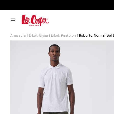
Anasayfa
Erkek Giyim
Erkek Pantolon
Roberto Normal Bel 