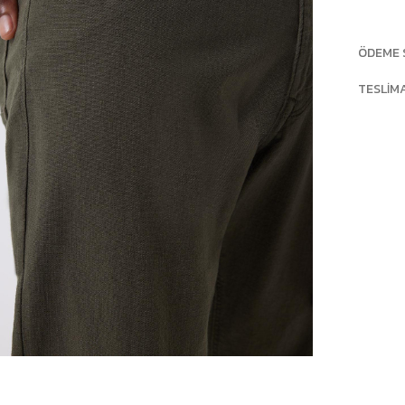
ÖDEME 
TESLIM