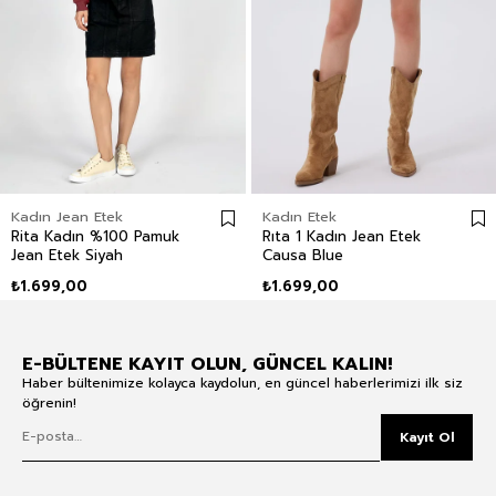
Kadın Jean Etek
Kadın Etek
Rita Kadın %100 Pamuk
Rıta 1 Kadın Jean Etek
Jean Etek Siyah
Causa Blue
₺1.699,00
₺1.699,00
E-BÜLTENE KAYIT OLUN, GÜNCEL KALIN!
Haber bültenimize kolayca kaydolun, en güncel haberlerimizi ilk siz
öğrenin!
Kayıt Ol