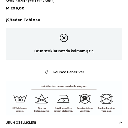
Stok Kodu
(231 LCF 126003)
₺1.299,00
Beden Tablosu
Ürün stoklarımızda kalmamıştır.
Gelince Haber Ver
ÜRÜN ÖZELLIKLERI