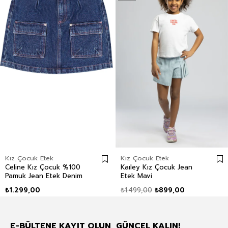
Kız Çocuk Etek
Kız Çocuk Etek
Celine Kız Çocuk %100
Kaıley Kız Çocuk Jean
Pamuk Jean Etek Denim
Etek Mavi
₺1.299,00
₺1.499,00
₺899,00
E-BÜLTENE KAYIT OLUN, GÜNCEL KALIN!