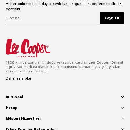
Haber bültenimize kolayca kaydolun, en güncel haberlerimizi ilk siz
öğrenin!
Kayıt Ol
1908 yılında Londra’nın doğu yakasında kurulan Lee Cooper Orijinal
İngiliz Kot markası olarak ikonik statüsünü kurmada yüz yıla yayılan
zengin bir tarihe sahiptir.
Daha fazla oku
Kurumsal
Hesap
Müşteri Hizmetleri
Erkek Popüler Kategoriler