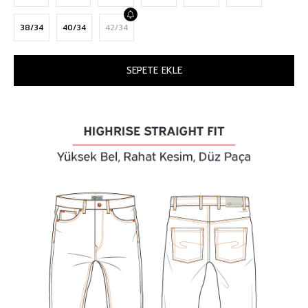
38/34
40/34
42/34