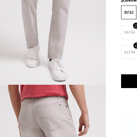
31/32
34/34
42/34