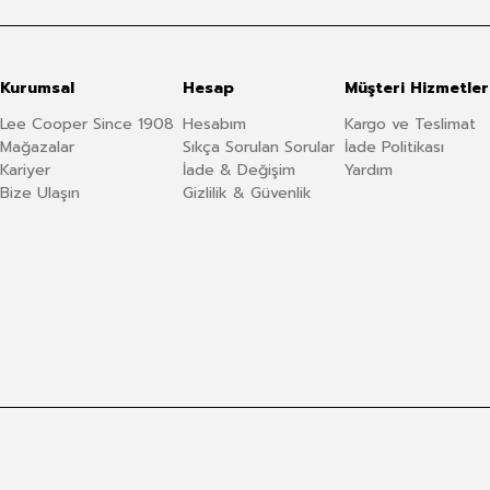
Kurumsal
Hesap
Müşteri Hizmetler
Lee Cooper Since 1908
Hesabım
Kargo ve Teslimat
Mağazalar
Sıkça Sorulan Sorular
İade Politikası
Kariyer
İade & Değişim
Yardım
Bize Ulaşın
Gizlilik & Güvenlik