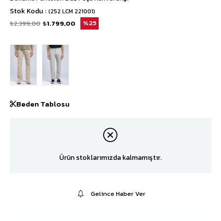
Stok Kodu
(252 LCM 221001)
₺2.399,00
₺1.799,00
25
Beden Tablosu
Ürün stoklarımızda kalmamıştır.
Gelince Haber Ver