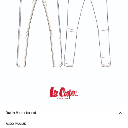
ÜRÜN ÖZELLIKLERI
%100 PAMUK