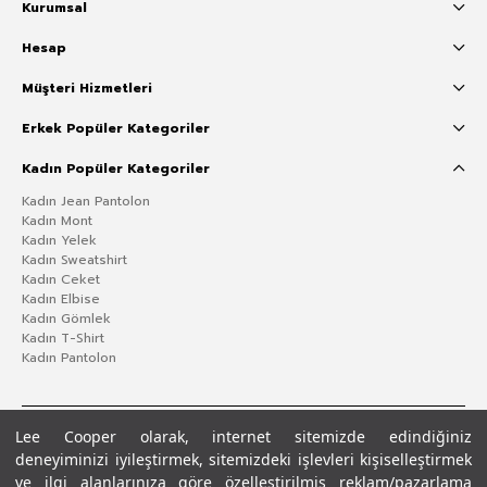
Kurumsal
Hesap
Müşteri Hizmetleri
Erkek Popüler Kategoriler
Kadın Popüler Kategoriler
Kadın Jean Pantolon
Kadın Mont
Kadın Yelek
Kadın Sweatshirt
Kadın Ceket
Kadın Elbise
Kadın Gömlek
Kadın T-Shirt
Kadın Pantolon
Lee Cooper olarak, internet sitemizde edindiğiniz
deneyiminizi iyileştirmek, sitemizdeki işlevleri kişiselleştirmek
ve ilgi alanlarınıza göre özelleştirilmiş reklam/pazarlama