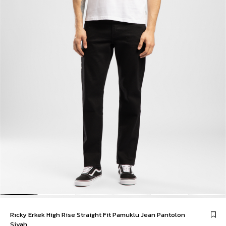
Rıcky Erkek High Rise Straight Fit Pamuklu Jean Pantolon
Siyah