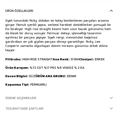
ÜRÜN ÖZELLIKLERI
Siyah tonundaki Rıcky, dolabın en kolay kombinlenen parçaları arasına
giriyor. Pamuk içerikli yapısı, serbest hareketi desteklerken yumuşak bir
his bırakıyor. High rise straight kesimi hem uzun bacak görünümü hem
de klasik bir duruş sunuyor. Fermuar detayı, işlevselliği tasarımın
ayrılmaz bir parçası yapıyor. Siyah rengi, mevsimden bağımsız
gardırobun en çok giyilen parçası olmayı garantiliyor. Rıcky, Lee
Cooper'ın zamanla olgunlaşan denim mirasını günümüz erkek stiline
taşıyor.
FitGrubu
HIGH RISE STRAIGHT
Ana Renk
SİYAH
Cinsiyet
ERKEK
Ürün Karışımı
%72 COT %17 PES %9 VISKOZ % 2 EA
Desen Bilgisi
DÜZ
ÜRÜN ANA GRUBU
DENIM
Kapanma Tipi
FERMUARLI
ÖDEME SEÇENEKLERI
TESLIMAT/İADE ŞARTLARI