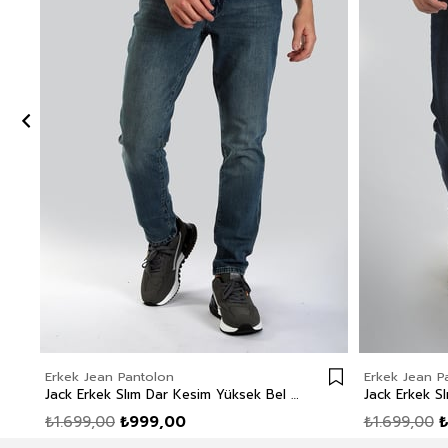
Erkek Jean Pantolon
Erkek Jean P
Jack Erkek Slım Dar Kesim Yüksek Bel Dar Paça Jean Pantolon Mavi
₺1.699,00
₺999,00
₺1.699,00
₺