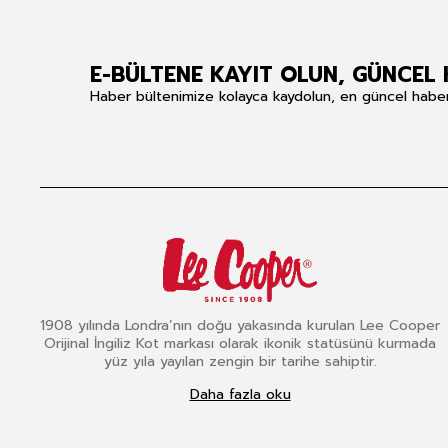
E-BÜLTENE KAYIT OLUN, GÜNCEL 
Haber bültenimize kolayca kaydolun, en güncel haberle
1908 yılında Londra’nın doğu yakasında kurulan Lee Cooper
Orijinal İngiliz Kot markası olarak ikonik statüsünü kurmada
yüz yıla yayılan zengin bir tarihe sahiptir.
Daha fazla oku