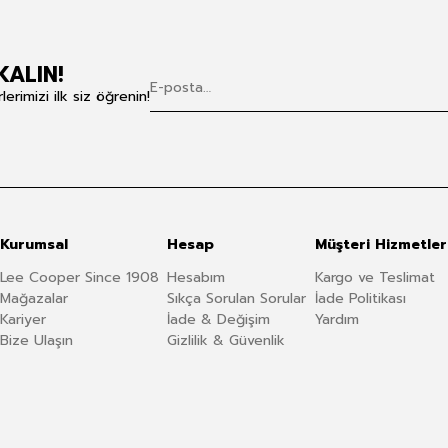
KALIN!
rimizi ilk siz öğrenin!
Kurumsal
Hesap
Müşteri Hizmetler
Lee Cooper Since 1908
Hesabım
Kargo ve Teslimat
Mağazalar
Sıkça Sorulan Sorular
İade Politikası
Kariyer
İade & Değişim
Yardım
Bize Ulaşın
Gizlilik & Güvenlik