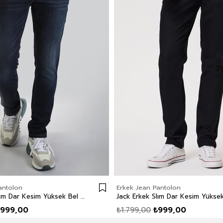
antolon
Erkek Jean Pantolon
Jack Erkek Slım Dar Kesim Yüksek Bel Dar Paça Jean Pantolon Mavi
999,00
₺1.799,00
₺999,00