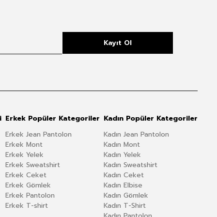
Kayıt Ol
i
Erkek Popüler Kategoriler
Kadın Popüler Kategoriler
Erkek Jean Pantolon
Kadın Jean Pantolon
Erkek Mont
Kadın Mont
Erkek Yelek
Kadın Yelek
Erkek Sweatshirt
Kadın Sweatshirt
Erkek Ceket
Kadın Ceket
Erkek Gömlek
Kadın Elbise
Erkek Pantolon
Kadın Gömlek
Erkek T-shirt
Kadın T-Shirt
Kadın Pantolon