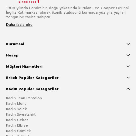
1908 yılında Londra’nın doğu yakasında kurulan Lee Cooper Orijinal
İngiliz Kot markası olarak ikonik statüsünü kurmada yüz yıla yayılan
zengin bir tarihe sahiptir.
Daha fazla oku
Kurumsal
Hesap
Müşteri Hizmetleri
Erkek Popüler Kategoriler
Kadın Popüler Kategoriler
Kadın Jean Pantolon
Kadın Mont
Kadın Yelek
Kadın Sweatshirt
Kadın Ceket
Kadın Elbise
Kadın Gömlek