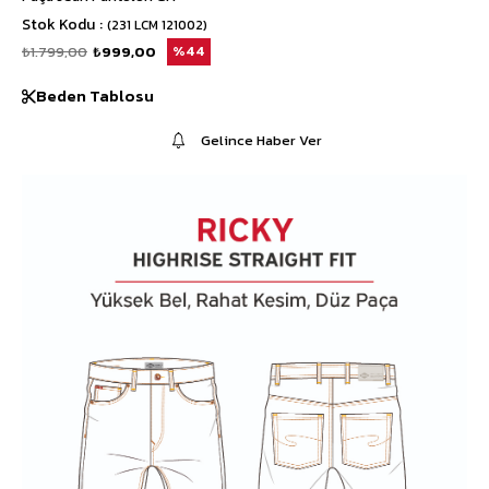
Stok Kodu
(231 LCM 121002)
₺1.799,00
₺999,00
44
Beden Tablosu
Gelince Haber Ver