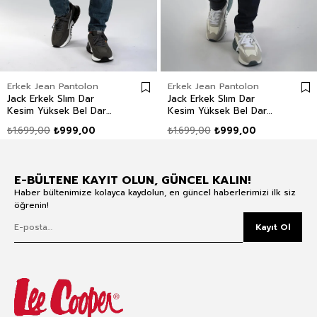
Erkek Jean Pantolon
Erkek Jean Pantolon
Jack Erkek Slım Dar
Jack Erkek Slım Dar
Kesim Yüksek Bel Dar
Kesim Yüksek Bel Dar
Paça Jean Pantolon Mavi
Paça Jean Pantolon Mavi
₺1.699,00
₺999,00
₺1.699,00
₺999,00
E-BÜLTENE KAYIT OLUN, GÜNCEL KALIN!
Haber bültenimize kolayca kaydolun, en güncel haberlerimizi ilk siz
öğrenin!
Kayıt Ol