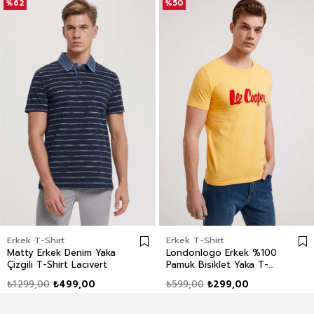
%62
%50
Erkek T-Shirt
Erkek T-Shirt
Matty Erkek Denim Yaka
Londonlogo Erkek %100
Çizgili T-Shirt Lacivert
Pamuk Bisiklet Yaka T-
Shirt Sarı
₺1.299,00
₺499,00
₺599,00
₺299,00