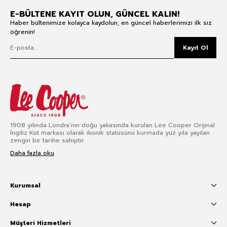
E-BÜLTENE KAYIT OLUN, GÜNCEL KALIN!
Haber bültenimize kolayca kaydolun, en güncel haberlerimizi ilk siz
öğrenin!
Kayıt Ol
1908 yılında Londra’nın doğu yakasında kurulan Lee Cooper Orijinal
İngiliz Kot markası olarak ikonik statüsünü kurmada yüz yıla yayılan
zengin bir tarihe sahiptir.
Daha fazla oku
Kurumsal
Hesap
Müşteri Hizmetleri