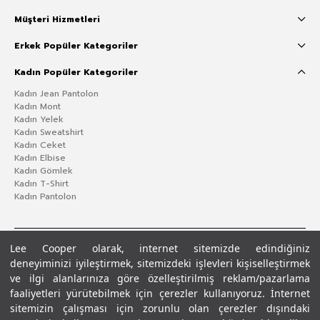
Müşteri Hizmetleri
Erkek Popüler Kategoriler
Kadın Popüler Kategoriler
Kadın Jean Pantolon
Kadın Mont
Kadın Yelek
Kadın Sweatshirt
Kadın Ceket
Kadın Elbise
Kadın Gömlek
Kadın T-Shirt
Kadın Pantolon
Lee Cooper olarak, internet sitemizde edindiğiniz
deneyiminizi iyileştirmek, sitemizdeki işlevleri kişiselleştirmek
ve ilgi alanlarınıza göre özelleştirilmiş reklam/pazarlama
faaliyetleri yürütebilmek için çerezler kullanıyoruz. İnternet
sitemizin çalışması için zorunlu olan çerezler dışındaki