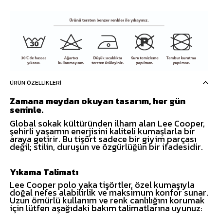
ÜRÜN ÖZELLIKLERI
Zamana meydan okuyan tasarım, her gün
seninle.
Global sokak kültüründen ilham alan Lee Cooper,
şehirli yaşamın enerjisini kaliteli kumaşlarla bir
araya getirir. Bu tişört sadece bir giyim parçası
değil; stilin, duruşun ve özgürlüğün bir ifadesidir.
Yıkama Talimatı
Lee Cooper polo yaka tişörtler, özel kumaşıyla
doğal nefes alabilirlik ve maksimum konfor sunar.
Uzun ömürlü kullanım ve renk canlılığını korumak
için lütfen aşağıdaki bakım talimatlarına uyunuz: