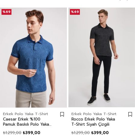
%69
%69
Erkek Polo Yaka T-Shirt
Erkek Polo Yaka T-Shirt
Caesar Erkek %100
Rocco Erkek Polo Yaka
Pamuk Baskılı Polo Yaka
T-Shirt Siyah Çizgili
T-Shirt İndigo
₺1.299,00
₺399,00
₺1.299,00
₺399,00