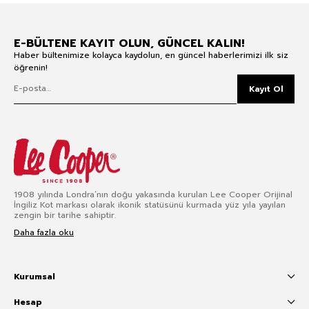
E-BÜLTENE KAYIT OLUN, GÜNCEL KALIN!
Haber bültenimize kolayca kaydolun, en güncel haberlerimizi ilk siz
öğrenin!
Kayıt Ol
1908 yılında Londra’nın doğu yakasında kurulan Lee Cooper Orijinal
İngiliz Kot markası olarak ikonik statüsünü kurmada yüz yıla yayılan
zengin bir tarihe sahiptir.
Daha fazla oku
Kurumsal
Hesap