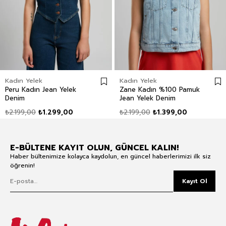
Kadın Yelek
Kadın Yelek
Peru Kadın Jean Yelek
Zane Kadın %100 Pamuk
Denim
Jean Yelek Denim
₺2.199,00
₺1.299,00
₺2.199,00
₺1.399,00
E-BÜLTENE KAYIT OLUN, GÜNCEL KALIN!
Haber bültenimize kolayca kaydolun, en güncel haberlerimizi ilk siz
öğrenin!
Kayıt Ol