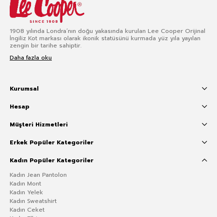
1908 yılında Londra’nın doğu yakasında kurulan Lee Cooper Orijinal
İngiliz Kot markası olarak ikonik statüsünü kurmada yüz yıla yayılan
zengin bir tarihe sahiptir.
Daha fazla oku
Kurumsal
Hesap
Müşteri Hizmetleri
Erkek Popüler Kategoriler
Kadın Popüler Kategoriler
Kadın Jean Pantolon
Kadın Mont
Kadın Yelek
Kadın Sweatshirt
Kadın Ceket