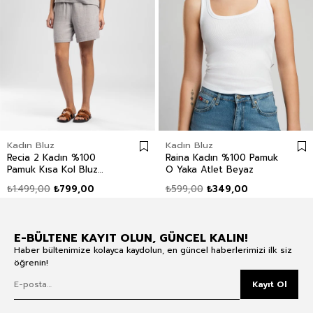
Kadın Bluz
Kadın Bluz
Recia 2 Kadın %100
Raina Kadın %100 Pamuk
Pamuk Kısa Kol Bluz
O Yaka Atlet Beyaz
Beyaz
₺1.499,00
₺799,00
₺599,00
₺349,00
E-BÜLTENE KAYIT OLUN, GÜNCEL KALIN!
Haber bültenimize kolayca kaydolun, en güncel haberlerimizi ilk siz
öğrenin!
Kayıt Ol