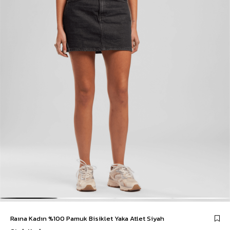
Raına Kadın %100 Pamuk Bisiklet Yaka Atlet Siyah