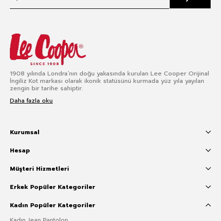
1908 yılında Londra’nın doğu yakasında kurulan Lee Cooper Orijinal
İngiliz Kot markası olarak ikonik statüsünü kurmada yüz yıla yayılan
zengin bir tarihe sahiptir.
Daha fazla oku
Kurumsal
Hesap
Müşteri Hizmetleri
Erkek Popüler Kategoriler
Kadın Popüler Kategoriler
Kadın Jean Pantolon