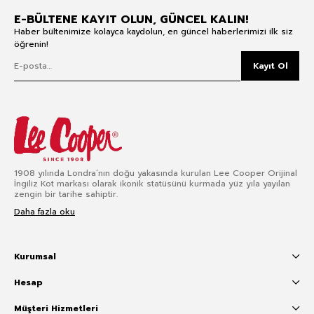
E-BÜLTENE KAYIT OLUN, GÜNCEL KALIN!
Haber bültenimize kolayca kaydolun, en güncel haberlerimizi ilk siz
öğrenin!
Kayıt Ol
1908 yılında Londra’nın doğu yakasında kurulan Lee Cooper Orijinal
İngiliz Kot markası olarak ikonik statüsünü kurmada yüz yıla yayılan
zengin bir tarihe sahiptir.
Daha fazla oku
Kurumsal
Hesap
Müşteri Hizmetleri