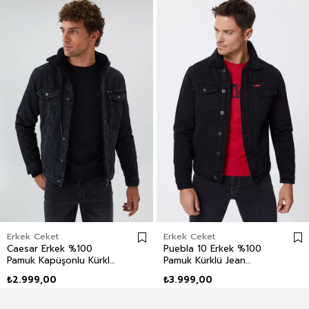
Erkek Ceket
Erkek Ceket
Caesar Erkek %100
Puebla 10 Erkek %100
Pamuk Kapüşonlu Kürklü
Pamuk Kürklü Jean
Ceket
Ceket
₺2.999,00
₺3.999,00