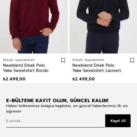
Erkek Sweatshirt
Erkek Sweatshirt
Newblend Erkek Polo
Newblend Erkek Polo
Yaka Sweatshirt Bordo
Yaka Sweatshirt Lacivert
₺2.499,00
₺2.499,00
E-BÜLTENE KAYIT OLUN, GÜNCEL KALIN!
Haber bültenimize kolayca kaydolun, en güncel haberlerimizi ilk siz
öğrenin!
Kayıt Ol