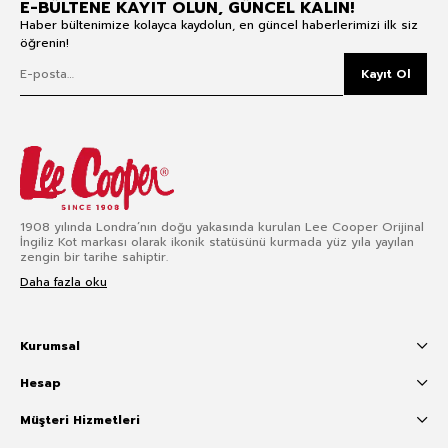
E-BÜLTENE KAYIT OLUN, GÜNCEL KALIN!
Haber bültenimize kolayca kaydolun, en güncel haberlerimizi ilk siz
öğrenin!
Kayıt Ol
1908 yılında Londra’nın doğu yakasında kurulan Lee Cooper Orijinal
İngiliz Kot markası olarak ikonik statüsünü kurmada yüz yıla yayılan
zengin bir tarihe sahiptir.
Daha fazla oku
Kurumsal
Hesap
Müşteri Hizmetleri