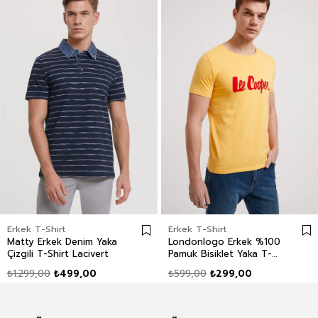
Erkek T-Shirt
Erkek T-Shirt
Matty Erkek Denim Yaka
Londonlogo Erkek %100
Çizgili T-Shirt Lacivert
Pamuk Bisiklet Yaka T-
Shirt Sarı
₺1.299,00
₺499,00
₺599,00
₺299,00