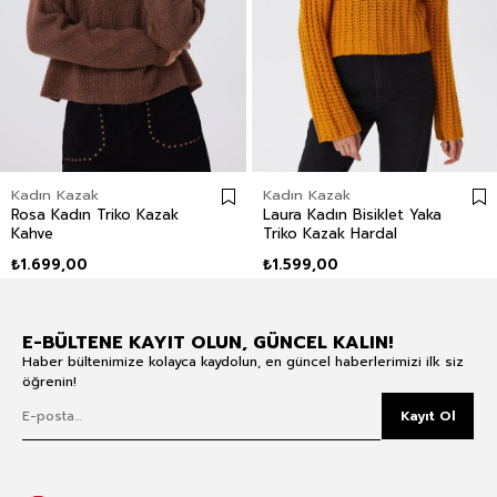
Kadın Kazak
Kadın Kazak
Rosa Kadın Triko Kazak
Laura Kadın Bisiklet Yaka
Kahve
Triko Kazak Hardal
₺1.699,00
₺1.599,00
E-BÜLTENE KAYIT OLUN, GÜNCEL KALIN!
Haber bültenimize kolayca kaydolun, en güncel haberlerimizi ilk siz
öğrenin!
Kayıt Ol