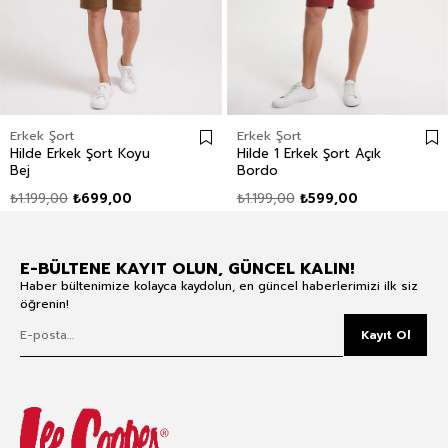
Erkek Şort
Erkek Şort
Hilde Erkek Şort Koyu
Hilde 1 Erkek Şort Açık
Bej
Bordo
₺1.199,00
₺699,00
₺1.199,00
₺599,00
E-BÜLTENE KAYIT OLUN, GÜNCEL KALIN!
Haber bültenimize kolayca kaydolun, en güncel haberlerimizi ilk siz
öğrenin!
Kayıt Ol