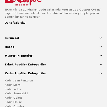
1908 yılında Londra’nın doğu yakasında kurulan Lee Cooper Orijinal
İngiliz Kot markası olarak ikonik statüsünü kurmada yüz yıla yayılan
zengin bir tarihe sahiptir.
Daha fazla oku
Kurumsal
Hesap
Müşteri Hizmetleri
Erkek Popüler Kategoriler
Kadın Popüler Kategoriler
Kadın Jean Pantolon
Kadın Mont
Kadın Yelek
Kadın Sweatshirt
Kadın Ceket
Kadın Elbise
Kadın Gömlek