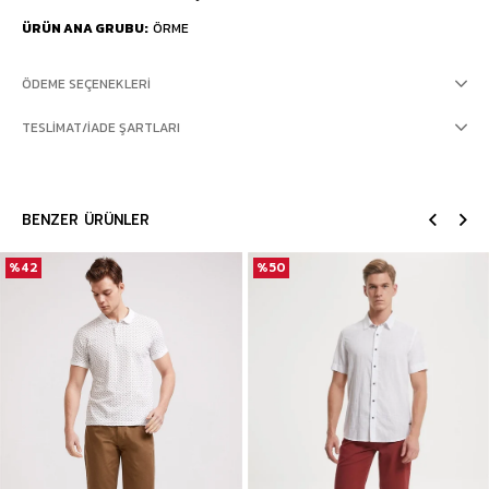
ÜRÜN ANA GRUBU
ÖRME
ÖDEME SEÇENEKLERI
TESLIMAT/İADE ŞARTLARI
BENZER ÜRÜNLER
%42
%50