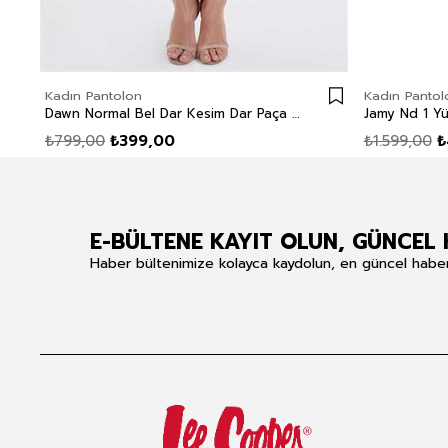
Kadın Pantolon
Kadın Pantol
Dawn Normal Bel Dar Kesim Dar Paça Kirmizi Kadın Pantolon
₺799,00
₺399,00
₺1.599,00
₺
E-BÜLTENE KAYIT OLUN, GÜNCEL 
Haber bültenimize kolayca kaydolun, en güncel haberle