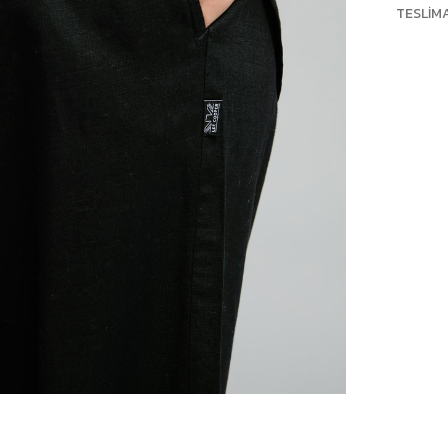
TESLIM