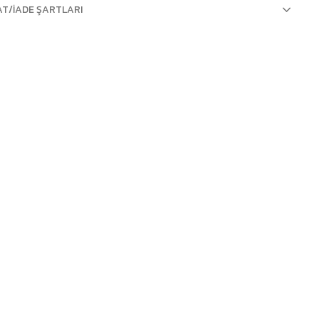
AT/İADE ŞARTLARI