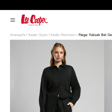
Anasayfa
Kadın Giyim
Kadın Pantolon
Paige Yüksek Bel Ge