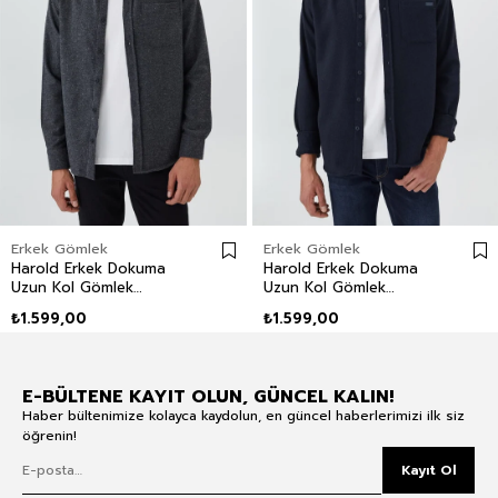
Erkek Gömlek
Erkek Gömlek
Harold Erkek Dokuma
Harold Erkek Dokuma
Uzun Kol Gömlek
Uzun Kol Gömlek
Antrasit
Lacivert
₺1.599,00
₺1.599,00
E-BÜLTENE KAYIT OLUN, GÜNCEL KALIN!
Haber bültenimize kolayca kaydolun, en güncel haberlerimizi ilk siz
öğrenin!
Kayıt Ol