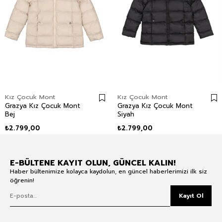
Kız Çocuk Mont
Kız Çocuk Mont
Grazya Kız Çocuk Mont
Grazya Kız Çocuk Mont
Bej
Siyah
₺2.799,00
₺2.799,00
E-BÜLTENE KAYIT OLUN, GÜNCEL KALIN!
Haber bültenimize kolayca kaydolun, en güncel haberlerimizi ilk siz
öğrenin!
Kayıt Ol