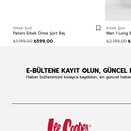
Erkek Şort
Erkek Şort
Paters Erkek Örme Şort Bej
₺1.199,00
₺599,00
₺2.199,00
₺
E-BÜLTENE KAYIT OLUN, GÜNCEL 
Haber bültenimize kolayca kaydolun, en güncel haberle