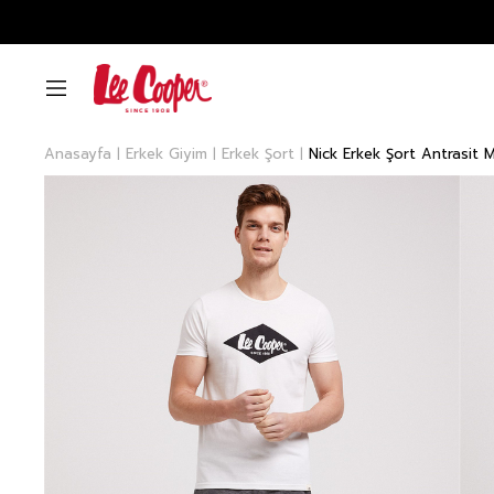
Anasayfa
Erkek Giyim
Erkek Şort
Nick Erkek Şort Antrasit M