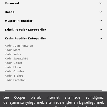
Kurumsal
Hesap
Müşteri Hizmetleri
Erkek Popüler Kategoriler
Kadın Popüler Kategoriler
Kadın Jean Pantolon
Kadın Mont
Kadın Yelek
Kadın Sweatshirt
Kadın Ceket
Kadın Elbise
Kadın Gömlek
Kadın T-Shirt
Kadın Pantolon
Lee Cooper olarak, internet sitemizde edindiğiniz
deneyiminizi iyileştirmek, sitemizdeki işlevleri kişiselleştirmek