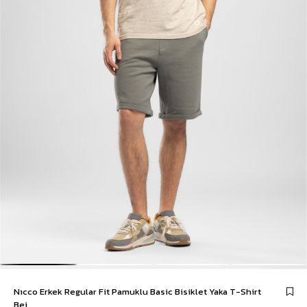
Nıcco Erkek Regular Fit Pamuklu Basic Bisiklet Yaka T-Shirt
Bej