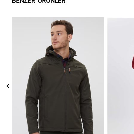
BENZER ÜRÜNLER