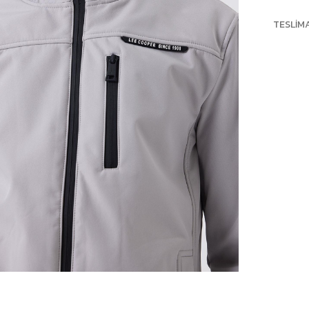
TESLIM