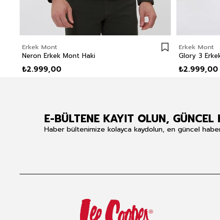
Erkek Mont
Erkek Mont
Neron Erkek Mont Haki
Glory 3 Erk
₺2.999,00
₺2.999,00
E-BÜLTENE KAYIT OLUN, GÜNCEL 
Haber bültenimize kolayca kaydolun, en güncel haberle