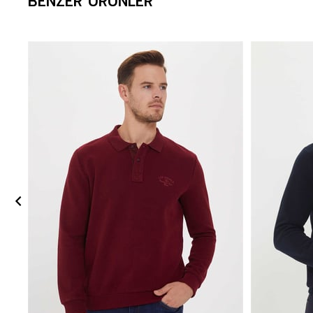
BENZER ÜRÜNLER