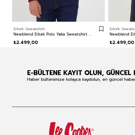
Erkek Sweatshirt
Erkek Sweatsh
Newblend Erkek Polo Yaka Sweatshirt Bordo
₺2.499,00
₺2.499,00
E-BÜLTENE KAYIT OLUN, GÜNCEL 
Haber bültenimize kolayca kaydolun, en güncel haberle