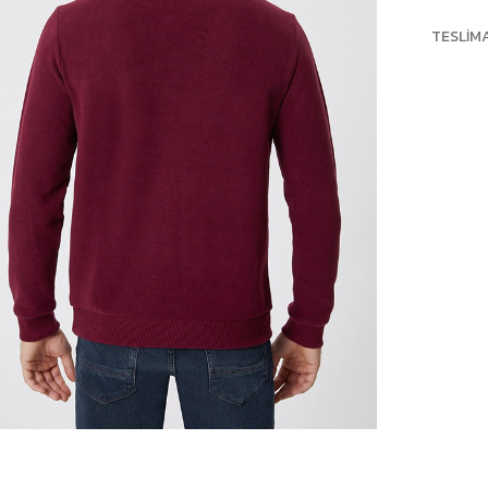
TESLIM