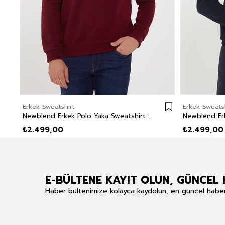
Erkek Sweatshirt
Erkek Sweatsh
Newblend Erkek Polo Yaka Sweatshirt Bordo
₺2.499,00
₺2.499,00
E-BÜLTENE KAYIT OLUN, GÜNCEL 
Haber bültenimize kolayca kaydolun, en güncel haberle