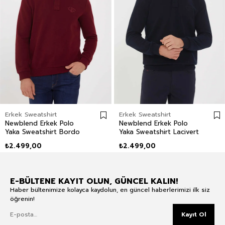
Erkek Sweatshirt
Erkek Sweatshirt
Newblend Erkek Polo
Newblend Erkek Polo
Yaka Sweatshirt Bordo
Yaka Sweatshirt Lacivert
₺2.499,00
₺2.499,00
E-BÜLTENE KAYIT OLUN, GÜNCEL KALIN!
Haber bültenimize kolayca kaydolun, en güncel haberlerimizi ilk siz
öğrenin!
Kayıt Ol