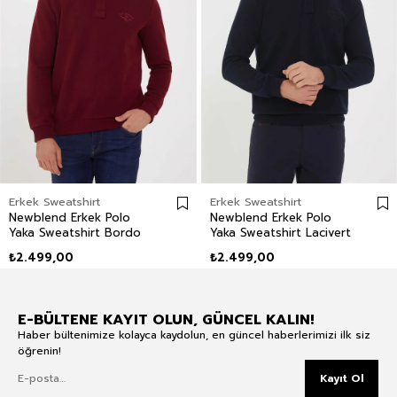
Erkek Sweatshirt
Erkek Sweatshirt
Newblend Erkek Polo
Newblend Erkek Polo
Yaka Sweatshirt Bordo
Yaka Sweatshirt Lacivert
₺2.499,00
₺2.499,00
E-BÜLTENE KAYIT OLUN, GÜNCEL KALIN!
Haber bültenimize kolayca kaydolun, en güncel haberlerimizi ilk siz
öğrenin!
Kayıt Ol