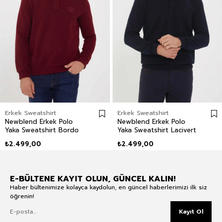
Erkek Sweatshirt
Erkek Sweatshirt
Newblend Erkek Polo
Newblend Erkek Polo
Yaka Sweatshirt Bordo
Yaka Sweatshirt Lacivert
₺2.499,00
₺2.499,00
E-BÜLTENE KAYIT OLUN, GÜNCEL KALIN!
Haber bültenimize kolayca kaydolun, en güncel haberlerimizi ilk siz
öğrenin!
Kayıt Ol